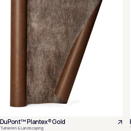
DuPont™ Plantex® Gold
Tuinieren & Landscaping