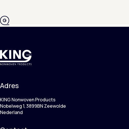
Adres
KING Nonwoven Products
Nobelweg 1, 3899BN Zeewolde
Nederland