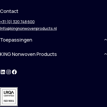
Contact
+31 (0) 320 748 600
Info@kingnonwovenproducts.nl
Toepassingen
KING Nonwoven Products
LinkedIn
Instagram
Facebook