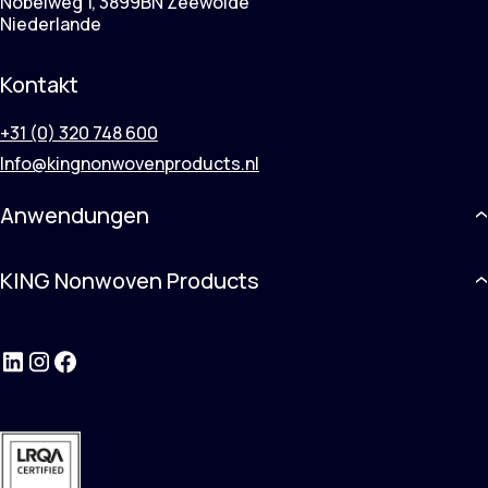
Nobelweg 1, 3899BN Zeewolde
Niederlande
Kontakt
+31 (0) 320 748 600
Info@kingnonwovenproducts.nl
Anwendungen
KING Nonwoven Products
LinkedIn
Instagram
Facebook