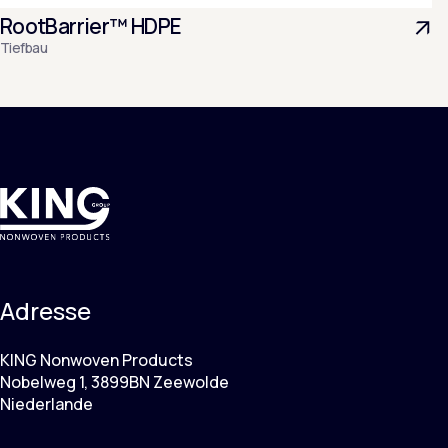
RootBarrier™ HDPE
Tiefbau
Adresse
KING Nonwoven Products
Nobelweg 1, 3899BN Zeewolde
Niederlande