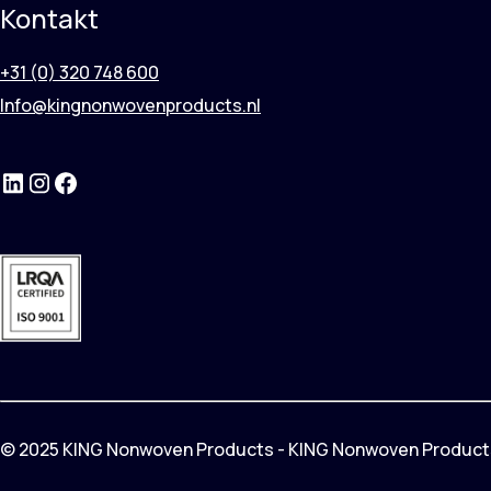
Kontakt
+31 (0) 320 748 600
Info@kingnonwovenproducts.nl
LinkedIn
Instagram
Facebook
© 2025 KING Nonwoven Products - KING Nonwoven Products