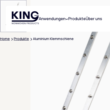
KING Group Logo - Startseite
Anwendungen
Produkte
Über uns
Home
Produkte
Aluminium Klemmschiene