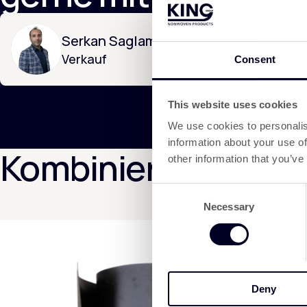
Serkan Saglam
Verkauf
Consent
This website uses cookies
We use cookies to personalis
information about your use of
Kombinierbar mit:
other information that you’ve
Consent
Necessary
Selection
Deny