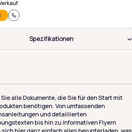
Verkauf
t
+31 (0) 320 215 805
Spezifikationen
 Sie alle Dokumente, die Sie für den Start mit
rodukten benötigen. Von umfassenden
onsanleitungen und detaillierten
ungstexten bis hin zu informativen Flyern
 sich hier ganz einfach alles herunterladen, was