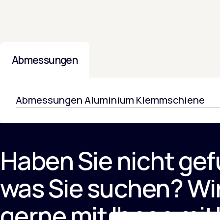
Abmessungen
Abmessungen Aluminium Klemmschiene
Haben Sie nicht ge
was Sie suchen? Wi
gerne mit Ihnen mit