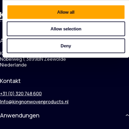
Allow all
Allow selection
Adresse
Deny
KING Nonwoven Products
Nobelweg 1, 3899BN Zeewolde
Niederlande
Kontakt
+31 (0) 320 748 600
Info@kingnonwovenproducts.nl
Anwendungen