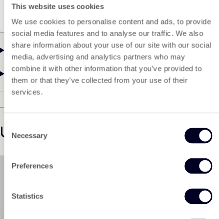
technischen Support bieten und eine zuverlässige
This website uses cookies
Lagerhaltung gewährleisten können.
We use cookies to personalise content and ads, to provide
social media features and to analyse our traffic. We also
share information about your use of our site with our social
Details
media, advertising and analytics partners who may
combine it with other information that you’ve provided to
Spezifikationen
them or that they’ve collected from your use of their
services.
Consent
Unsere Produktempfehlungen
Necessary
Selection
Preferences
Statistics