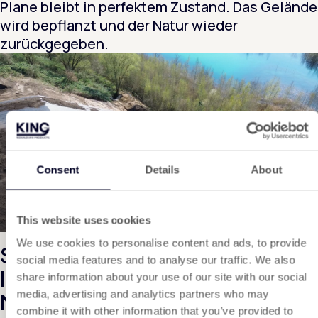
Plane bleibt in perfektem Zustand. Das Gelände
wird bepflanzt und der Natur wieder
zurückgegeben.
Consent
Details
About
This website uses cookies
We use cookies to personalise content and ads, to provide
Sind Sie neugierig, was gerade
social media features and to analyse our traffic. We also
läuft? Hier finden Sie alle unsere
share information about your use of our site with our social
Neuigkeiten.
media, advertising and analytics partners who may
combine it with other information that you’ve provided to