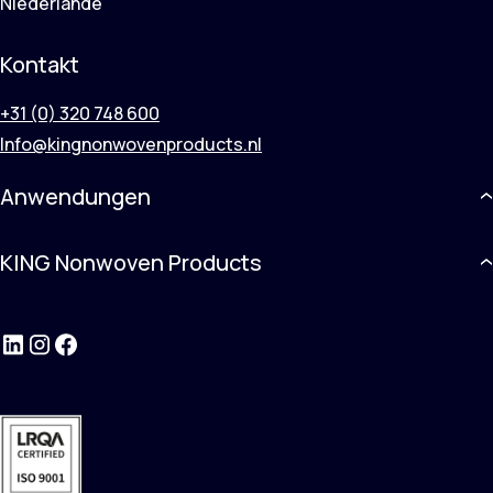
Niederlande
Kontakt
+31 (0) 320 748 600
Info@kingnonwovenproducts.nl
Anwendungen
KING Nonwoven Products
LinkedIn
Instagram
Facebook