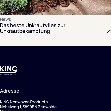
News
Das beste Unkrautvlies zur
Unkrautbekämpfung
Adresse
KING Nonwoven Products
Nobelweg 1, 3899BN Zeewolde