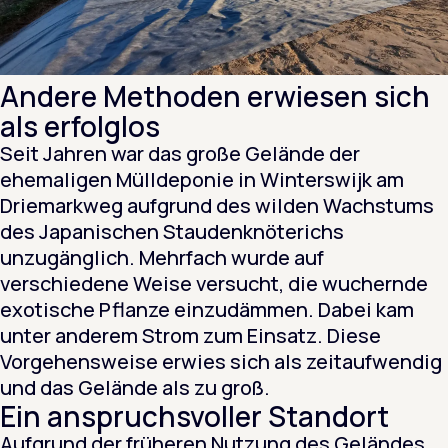
Andere Methoden erwiesen sich
als erfolglos
Seit Jahren war das große Gelände der
ehemaligen Mülldeponie in Winterswijk am
Driemarkweg aufgrund des wilden Wachstums
des Japanischen Staudenknöterichs
unzugänglich. Mehrfach wurde auf
verschiedene Weise versucht, die wuchernde
exotische Pflanze einzudämmen. Dabei kam
unter anderem Strom zum Einsatz. Diese
Vorgehensweise erwies sich als zeitaufwendig
und das Gelände als zu groß.
Ein anspruchsvoller Standort
Aufgrund der früheren Nutzung des Geländes