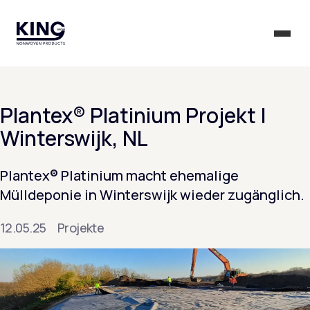
KING Group Logo - Startseite
Menü 
Plantex® Platinium Projekt |
Winterswijk, NL
Plantex® Platinium macht ehemalige
Mülldeponie in Winterswijk wieder zugänglich.
12.05.25
Projekte